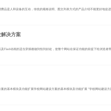
费品是人和设备的互动，传统的规格说明、图文列表方式的产品介绍不能更好地促进消费
设解决方案
Flash动画的适当穿插都做到恰到好处，使整个网站在保证功能的前提下给浏览者带来
的基本模块及功能扩展学校网站建设方案的基本模块及功能扩展 “学校网站建设方案”包