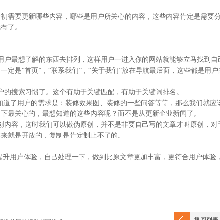
最初需要更新哪些内容，哪些是用户所关心的内容，这些内容肯定是需要
就有了。
用户最想了解的东西去排列，这样用户一进入你的网站就能够立马找到自
定是“首页”，“联系我们”，“关于我们”放在导航最后面，这些都是用户
户的搜索习惯了。这个有助于关键匹配，有助于关键词排名。
候知道了用户的需求是：装修效果图、装修的一些问答等等，那么我们就应
当下最关心的，最想知道的这些内容呢？而不是从更新企业新闻了。
创内容，这时我们可以做伪原创，并不是非要自己写的文章才叫原创，对
本来就是开放的，复制是肯定制止不了的。
提升用户体验，自己处理一下，做到比原文章更加丰富，更符合用户体验
返回列表