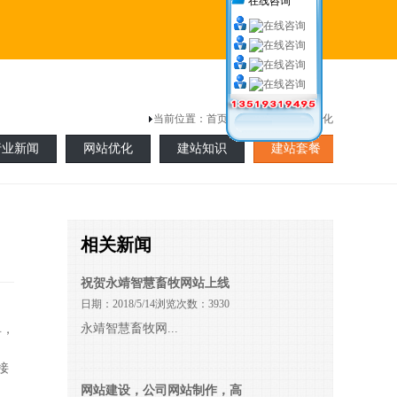
在线咨询
当前位置：
首页
> 新闻中心 >网站优化
行业新闻
网站优化
建站知识
建站套餐
相关新闻
祝贺永靖智慧畜牧网站上线
日期：2018/5/14浏览次数：3930
永靖智慧畜牧网...
单，
接
网站建设，公司网站制作，高