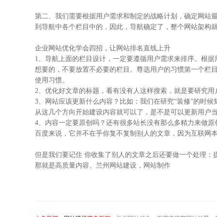
第二、我们需要根据用户需求和制定的战略计划，确定网站
到导航中各个栏目中的，因此，导航确定了，整个网站架构
企业网站优化学会四招，让网站排名直线上升
1、导航上面的栏目设计，一定要遵循用户需求来排序。根据
想要的，不要放置不必要的栏目。尊选用户的习惯第一个栏目一
使用习惯。
2、优化好文章的标题，看有没有人这样搜索，就是要研究用
3、网站应该更新什么内容？比如：我们在研究“装修”的时
从这几个方向开始建设内容就可以了，是不是可以更新用户
4、内容一定要原创吗？还有很多站长没有那么多精力来做原
百度来说，它并不在乎你复不复制别人的文章，因为互联网
但是我们要记住 你收集了别人的文章之后还要做一个处理：
那就是高质量内容。兰州
网站建设
，网站制作