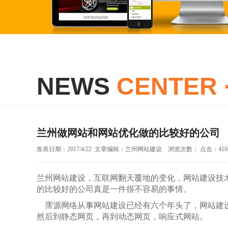
NEWS
CENTER 
兰州做网站和网站优化做的比较好的公司
发表日期：2017/4/22 文章编辑：兰州网站建设 浏览次数： 点击：410
兰州网站建设，互联网翻天覆地的变化，网站建设技
的比较好的公司真是一件很不容易的事情。
霈源网络从事网站建设已经有六个年头了，网站建设
然后到静态网页，再到动态网页，响应式网站。